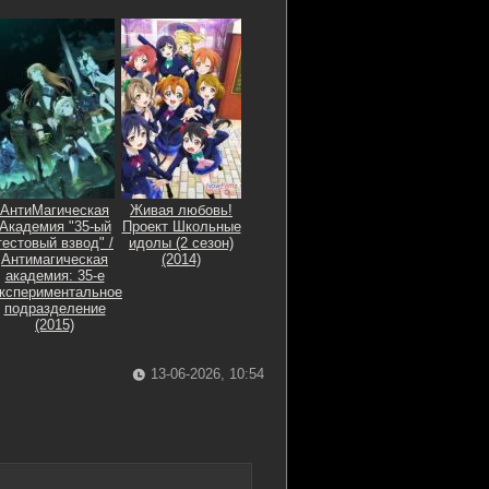
АнтиМагическая
Живая любовь!
Академия "35-ый
Проект Школьные
тестовый взвод" /
идолы (2 сезон)
Антимагическая
(2014)
академия: 35-е
кспериментальное
подразделение
(2015)
13-06-2026, 10:54