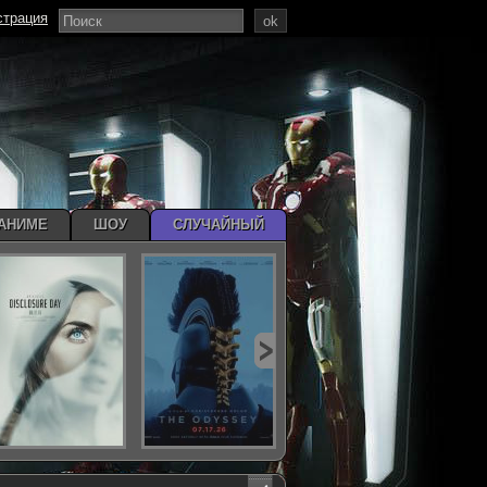
страция
ok
АНИМЕ
ШОУ
СЛУЧАЙНЫЙ