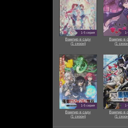
1-5 серия
1-
Вампир в саду
Вампир в 
(1 сезон)
(1 сезон
1-5 серия
1-
Вампир в саду
Вампир в 
(1 сезон)
(1 сезон