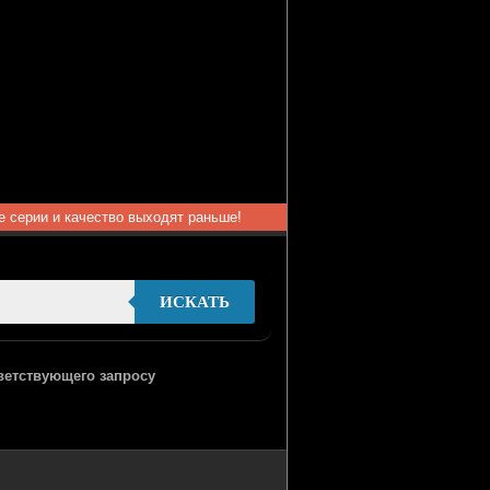
ые серии и качество выходят раньше!
ИСКАТЬ
тветствующего запросу