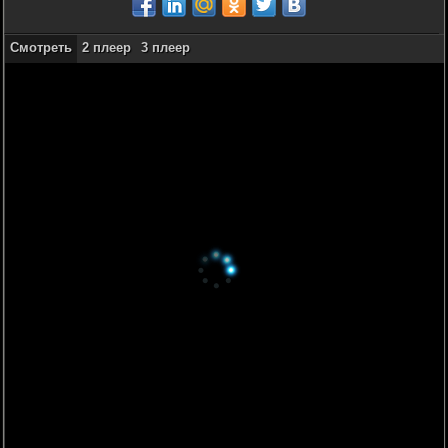
Смотреть
2 плеер
3 плеер