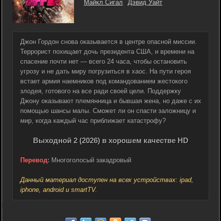
Майкл Сигал
Дэвид Уайт
Джон Гордон снова оказывается в центре опасной миссии.
Террорист похищает дочь президента США, и времени на
спасение почти нет — всего 24 часа, чтобы остановить
угрозу и не дать миру погрузиться в хаос. На пути героя
встает армия наемников под командованием жестокого
злодея, готового на все ради своей цели. Поддержку
Джону оказывают племянница и бывшая жена, но даже с их
помощью шансы малы. Сможет ли он спасти заложницу и
мир, когда каждый час приближает катастрофу?
Выходной 2 (2026) в хорошем качестве HD
Перевод:
Многоголосый закадровый
Данный материал доступен на всех устройствах: ipad,
iphone, android и smartTV.