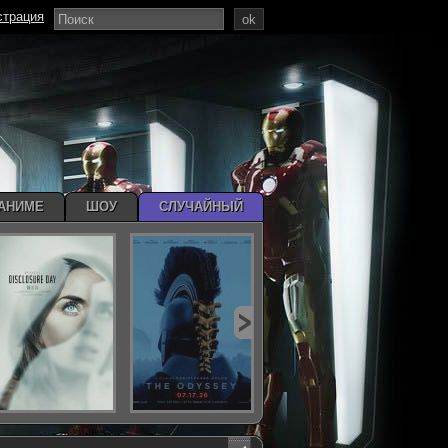
страция
ok
АНИМЕ
ШОУ
СЛУЧАЙНЫЙ