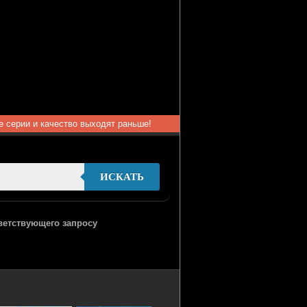
ые серии и качество выходят раньше!
ИСКАТЬ
тветствующего запросу