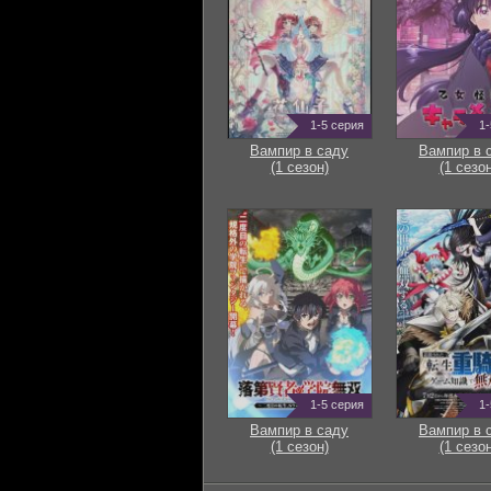
1-5 серия
1-
Вампир в саду
Вампир в 
(1 сезон)
(1 сезон
1-5 серия
1-
Вампир в саду
Вампир в 
(1 сезон)
(1 сезон