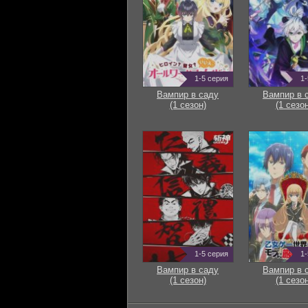
1-5 серия
1-
Вампир в саду
Вампир в 
(1 сезон)
(1 сезон
1-5 серия
1-
Вампир в саду
Вампир в 
(1 сезон)
(1 сезон