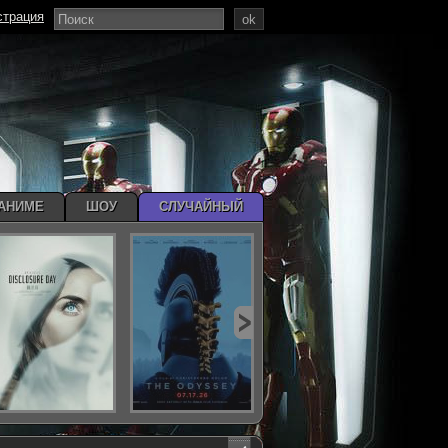
страция
ok
АНИМЕ
ШОУ
СЛУЧАЙНЫЙ