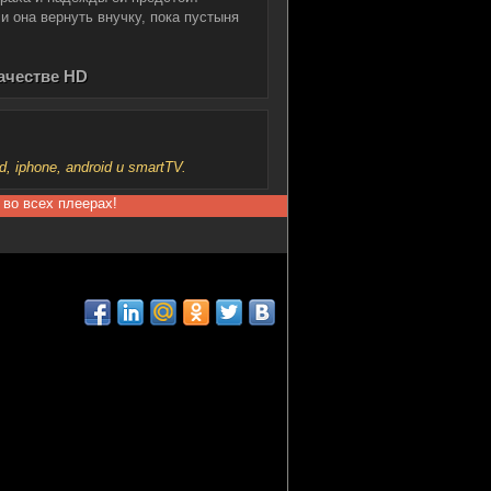
и она вернуть внучку, пока пустыня
ачестве HD
iphone, android и smartTV.
 во всех плеерах!