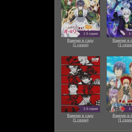
1-5 серия
1-
Вампир в саду
Вампир в 
(1 сезон)
(1 сезон
1-5 серия
1-
Вампир в саду
Вампир в 
(1 сезон)
(1 сезон