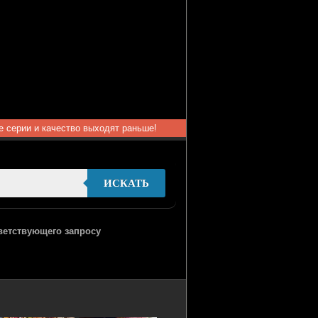
ые серии и качество выходят раньше!
ИСКАТЬ
тветствующего запросу