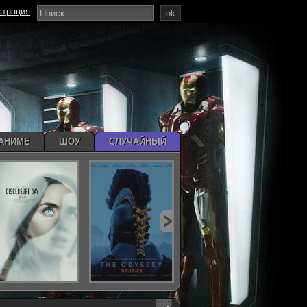
страция
ok
АНИМЕ
ШОУ
СЛУЧАЙНЫЙ