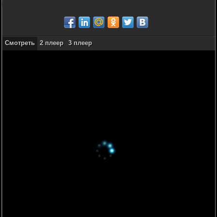
Смотреть
2 плеер
3 плеер