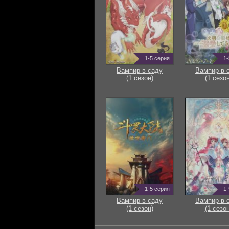
1-5 серия
1-
Вампир в саду
Вампир в 
(1 сезон)
(1 сезон
1-5 серия
1-
Вампир в саду
Вампир в 
(1 сезон)
(1 сезон