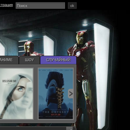
страция
ok
АНИМЕ
ШОУ
СЛУЧАЙНЫЙ