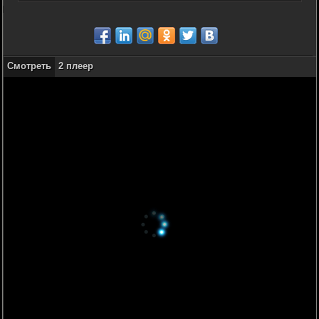
Смотреть
2 плеер