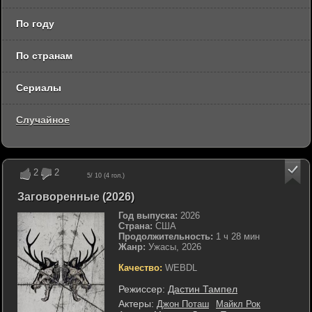
По году
По странам
Сериалы
Случайное
2
2
5
/ 10 (
4
гол.)
Заговоренные (2026)
Год выпуска:
2026
Страна:
США
Продолжительность:
1 ч 28 мин
Жанр:
Ужасы, 2026
Качество:
WEBDL
Режиссер:
Дастин Тампел
Актеры:
Джон Поташ
Майкл Рок