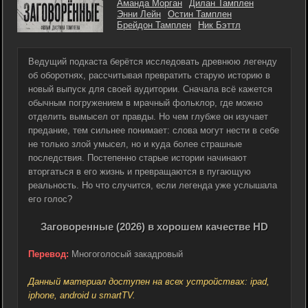
Аманда Морган
Дилан Тамплен
Энни Лейн
Остин Тамплен
Брейдон Тамплен
Ник Бэттл
Ведущий подкаста берётся исследовать древнюю легенду
об оборотнях, рассчитывая превратить старую историю в
новый выпуск для своей аудитории. Сначала всё кажется
обычным погружением в мрачный фольклор, где можно
отделить вымысел от правды. Но чем глубже он изучает
предание, тем сильнее понимает: слова могут нести в себе
не только злой умысел, но и куда более страшные
последствия. Постепенно старые истории начинают
вторгаться в его жизнь и превращаются в пугающую
реальность. Но что случится, если легенда уже услышала
его голос?
Заговоренные (2026) в хорошем качестве HD
Перевод:
Многоголосый закадровый
Данный материал доступен на всех устройствах: ipad,
iphone, android и smartTV.