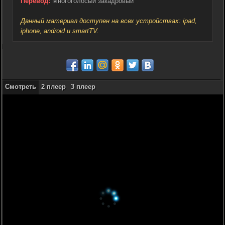
Перевод:
Многоголосый закадровый
Данный материал доступен на всех устройствах: ipad,
iphone, android и smartTV.
Смотреть
2 плеер
3 плеер