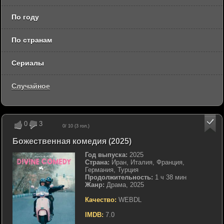
По году
По странам
Сериалы
Случайное
0
3
0
/ 10 (
3
гол.)
Божественная комедия (2025)
Год выпуска:
2025
Страна:
Иран, Италия, Франция,
Германия, Турция
Продолжительность:
1 ч 38 мин
Жанр:
Драма, 2025
Качество:
WEBDL
IMDB:
7.0