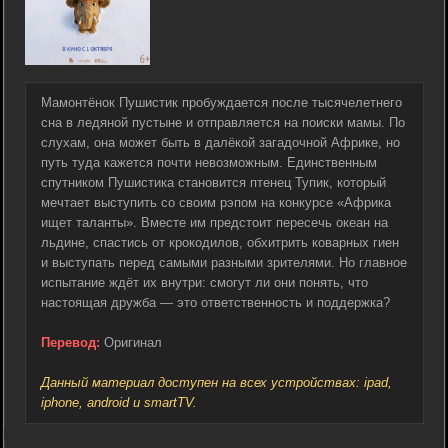
Мамонтёнок Пушистик пробуждается после тысячелетнего
сна в ледяной пустыне и отправляется на поиски мамы. По
слухам, она может быть в далёкой загадочной Африке, но
путь туда кажется почти невозможным. Единственным
спутником Пушистика становится птенец Тупик, который
мечтает выступить со своим рэпом на конкурсе «Африка
ищет таланты». Вместе им предстоит пересечь океан на
льдине, спастись от крокодилов, обхитрить коварных гиен
и выступать перед самыми разными зрителями. Но главное
испытание ждёт их внутри: смогут ли они понять, что
настоящая дружба — это ответственность и поддержка?
Перевод:
Оригинал
Данный материал доступен на всех устройствах: ipad,
iphone, android и smartTV.