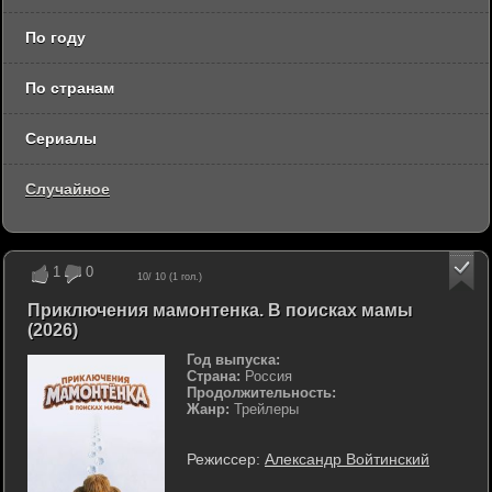
По году
По странам
Сериалы
Случайное
1
0
10
/ 10 (
1
гол.)
Приключения мамонтенка. В поисках мамы
(2026)
Год выпуска:
Страна:
Россия
Продолжительность:
Жанр:
Трейлеры
Режиссер:
Александр Войтинский