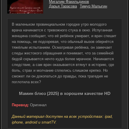
Мигалим Факильдинов
Дарья Тарасова
Тимур Малыгин
В маленьком провинциальном городке утро молодого
врача начинается с тревожного стука в окно. Испуганная
женщина сообщает, что её ребёнок умирает, и врач спешит
на помощь, не подозревая, что обычный вызов обернётся
тяжёлым испытанием. Осматривая ребёнка, он замечает
следы жестокого обращения и понимает, что за семейной
бедой скрывается нечто куда более мрачное. Начинается
следствие, а сам врач оказывается втянут в историю, где
боль, страх и молчание сплелись слишком крепко. Но
сможет ли он докопаться до правды, пока трагедия не
поглотила всех?
Мамин блюз (2025) в хорошем качестве HD
Перевод:
Оригинал
Данный материал доступен на всех устройствах: ipad,
iphone, android и smartTV.