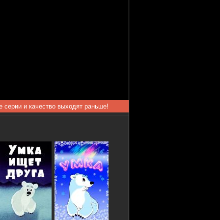
ые серии и качество выходят раньше!