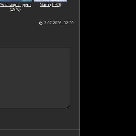
Умка ищет друга
Умка (1969)
(1970)
3-07-2026, 02:20