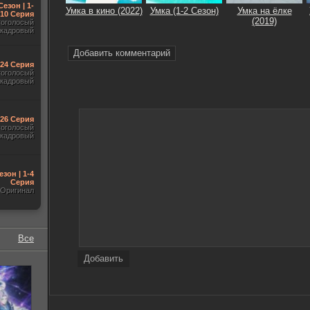
Сезон | 1-
Умка в кино (2022)
Умка (1-2 Сезон)
Умка на ёлке
10 Серия
(2019)
гоголосый
акадровый
Добавить комментарий
-24 Серия
гоголосый
акадровый
-26 Серия
гоголосый
акадровый
езон | 1-4
Серия
Оригинал
Все
Добавить