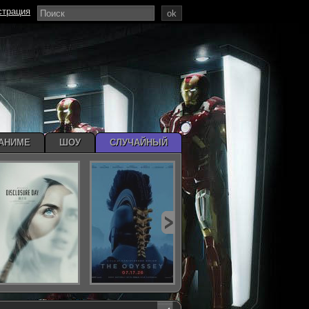
страция
ok
АНИМЕ
ШОУ
СЛУЧАЙНЫЙ