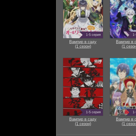
1-5 серия
1-
Вампир в саду
Вампир в 
(1 сезон)
(1 сезон
1-5 серия
1-
Вампир в саду
Вампир в 
(1 сезон)
(1 сезон