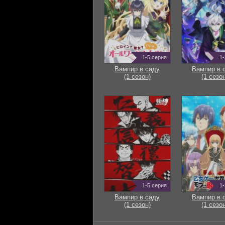
1-5 серия
1-
Вампир в саду
Вампир в 
(1 сезон)
(1 сезон
1-5 серия
1-
Вампир в саду
Вампир в 
(1 сезон)
(1 сезон