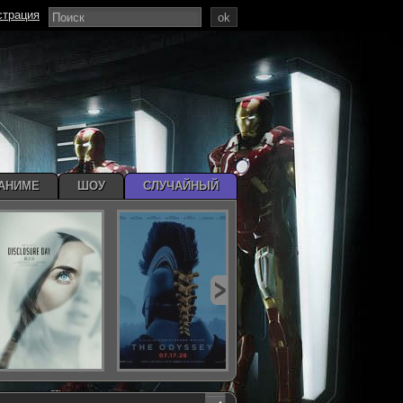
страция
ok
АНИМЕ
ШОУ
СЛУЧАЙНЫЙ