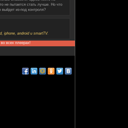
то не пытается стать лучше. Но что
 выйдет из-под контроля?
iphone, android и smartTV.
 во всех плеерах!