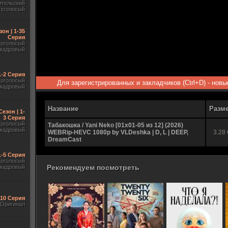
ительский
ухголосый
зон | 1-35
Серия
гоголосый
акадровый
 1-2 Серия
гоголосый
Для зарегистрированных и закладчиков (Ctrl+D) - нов
акадровый
Название
Разм
Сезон | 1-
3 Серия
гоголосый
Табакошка / Yani Neko [01x01-05 из 12] (2026)
акадровый
WEBRip-HEVC 1080p by VLDeshka | D, L | DEEP,
3.28
DreamCast
1-5 Серия
гоголосый
Рекомендуем посмотреть
акадровый
-10 Серия
Оригинал