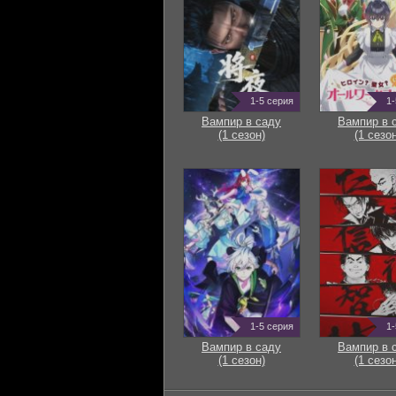
1-5 серия
1-
Вампир в саду
Вампир в 
(1 сезон)
(1 сезон
1-5 серия
1-
Вампир в саду
Вампир в 
(1 сезон)
(1 сезон