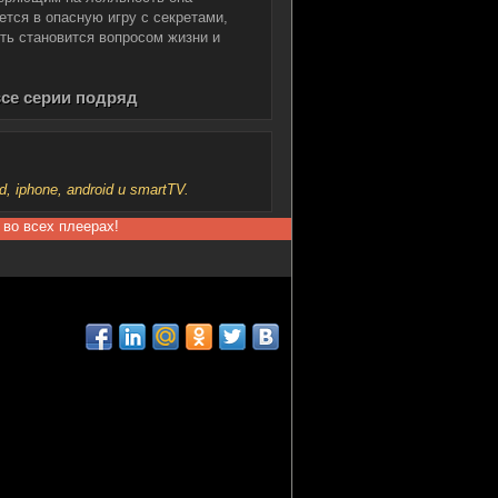
ется в опасную игру с секретами,
ть становится вопросом жизни и
все серии подряд
iphone, android и smartTV.
 во всех плеерах!