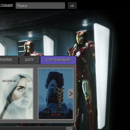
страция
ok
АНИМЕ
ШОУ
СЛУЧАЙНЫЙ