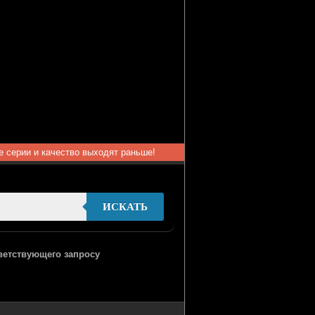
ые серии и качество выходят раньше!
ИСКАТЬ
тветствующего запросу