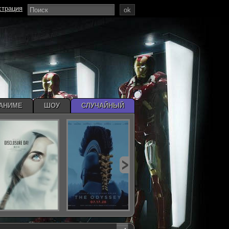
страция
ok
АНИМЕ
ШОУ
СЛУЧАЙНЫЙ