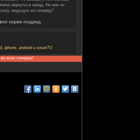
зможно вернуться назад. Но кем он
ю силу, ведущую его вперёд?
) все серии подряд
iphone, android и smartTV.
 во всех плеерах!