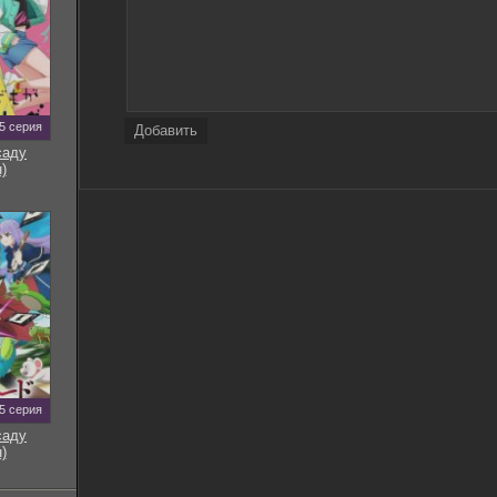
5 серия
Добавить
саду
)
5 серия
саду
)