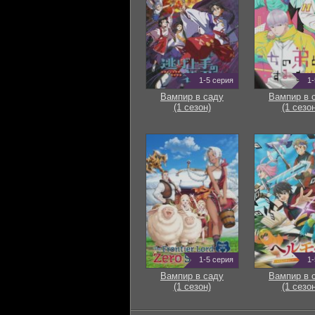
1-5 серия
1-
Вампир в саду
Вампир в 
(1 сезон)
(1 сезон
1-5 серия
1-
Вампир в саду
Вампир в 
(1 сезон)
(1 сезон