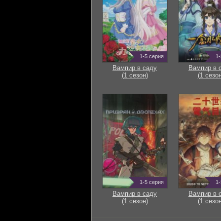
1-5 серия
1-
Вампир в саду
Вампир в 
(1 сезон)
(1 сезон
1-5 серия
1-
Вампир в саду
Вампир в 
(1 сезон)
(1 сезон