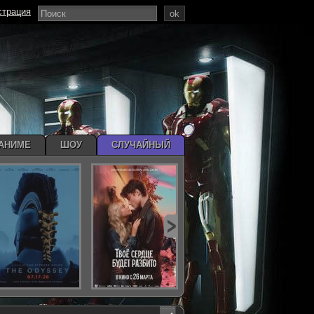
страция
ok
АНИМЕ
ШОУ
СЛУЧАЙНЫЙ