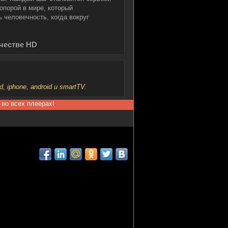
опорой в мире, который
 человечность, когда вокруг
ачестве HD
iphone, android и smartTV.
 во всех плеерах!