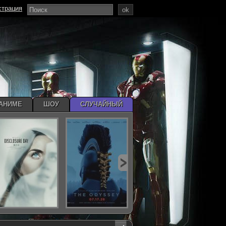
страция
ok
АНИМЕ
ШОУ
СЛУЧАЙНЫЙ