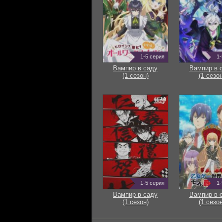
1-5 серия
1-
Вампир в саду
Вампир в 
(1 сезон)
(1 сезон
1-5 серия
1-
Вампир в саду
Вампир в 
(1 сезон)
(1 сезон