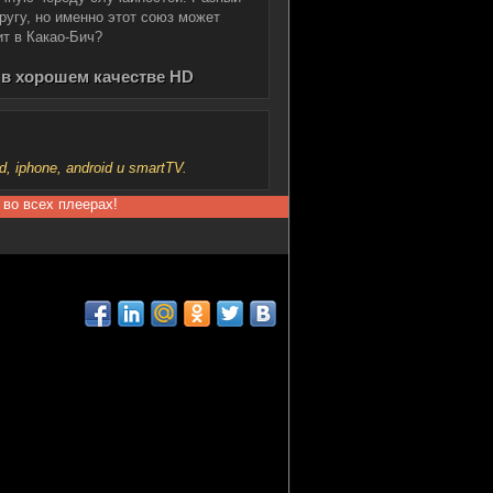
ругу, но именно этот союз может
ит в Какао-Бич?
 в хорошем качестве HD
iphone, android и smartTV.
 во всех плеерах!