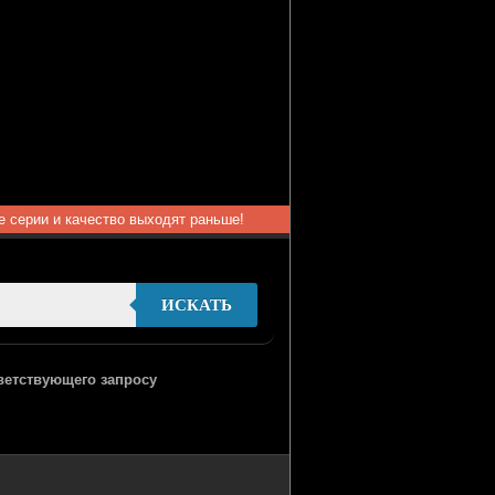
ые серии и качество выходят раньше!
ИСКАТЬ
тветствующего запросу