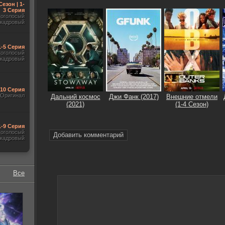
Сезон | 1-
3 Серия
гоголосый
акадровый
1-5 Серия
гоголосый
акадровый
-10 Серия
Оригинал
Дальний космос
Джи Фанк (2017)
Внешние отмели
(2021)
(1-4 Сезон)
1-9 Серия
гоголосый
Добавить комментарий
акадровый
Все