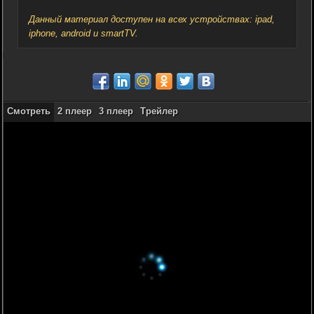
Данный материал доступен на всех устройствах: ipad,
iphone, android и smartTV.
Смотреть
2 плеер
3 плеер
Трейлер