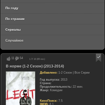
По году
По странам
Сериалы
Случайное
11
54
1.7
/ 10 (
65
гол.)
В норме (1-2 Сезон) (2013-2014)
Добавлено:
1-2 Сезон | Все Серии
Год выпуска:
2013
Страна:
Продолжительность:
22 мин.
Жанр:
Комедии
КиноПоиск:
7.5
IMDB:
8.1