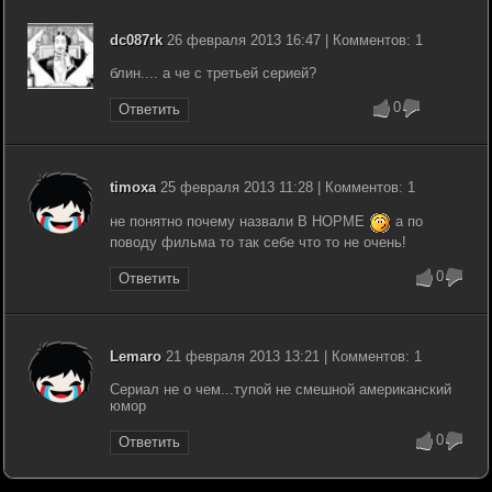
dc087rk
26 февраля 2013 16:47 | Комментов: 1
блин.... а че с третьей серией?
0
Ответить
timoxa
25 февраля 2013 11:28 | Комментов: 1
не понятно почему назвали В НОРМЕ
а по
поводу фильма то так себе что то не очень!
0
Ответить
Lemaro
21 февраля 2013 13:21 | Комментов: 1
Сериал не о чем...тупой не смешной американский
юмор
0
Ответить