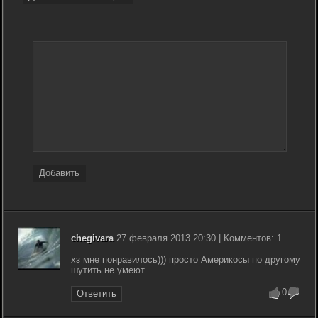
Добавить
chegivara
27 февраля 2013 20:30 | Комментов: 1
хз мне понравилось))) просто Америкосы по другому
шутить не умеют
0
Ответить