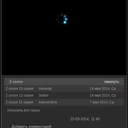
2 сезон
свернуть
2 сезон 13 серия
Honesty
14 мая 2014, Ср
2 сезон 12 серия
Sober
14 мая 2014, Ср
2 сезон 11 серия
Intervention
7 мая 2014, Ср
показать все серии
22-03-2014, 11:40
Добавить комментарий