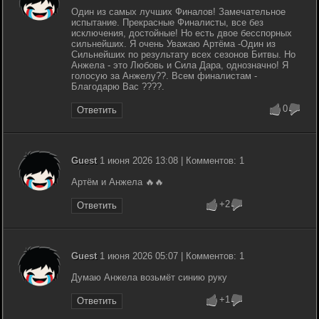
Один из самых лучших Финалов! Замечательное
испытание. Прекрасные Финалисты, все без
исключения, достойные! Но есть двое бесспорных
сильнейших. Я очень Уважаю Артёма -Один из
Сильнейших по результату всех сезонов Битвы. Но
Анжела - это Любовь и Сила Дара, однозначно! Я
голосую за Анжелу??. Всем финалистам -
Благодарю Вас ????.
0
Ответить
Guest
1 июня 2026 13:08 | Комментов: 1
Артём и Анжела 🔥🔥
+2
Ответить
Guest
1 июня 2026 05:07 | Комментов: 1
Думаю Анжела возьмёт синию руку
+1
Ответить