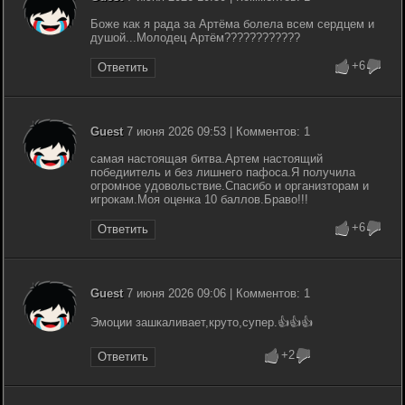
Боже как я рада за Артёма болела всем сердцем и
душой...Молодец Артём????????????
+6
Ответить
Guest
7 июня 2026 09:53 | Комментов: 1
самая настоящая битва.Артем настоящий
победиитель и без лишнего пафоса.Я получила
огромное удовольствие.Спасибо и организторам и
игрокам.Моя оценка 10 баллов.Браво!!!
+6
Ответить
Guest
7 июня 2026 09:06 | Комментов: 1
Эмоции зашкаливает,круто,супер.👍👍👍
+2
Ответить