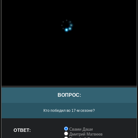
ВОПРОС:
Кто победил во 17-м сезоне?
Свами Даши
ОТВЕТ:
Дмитрий Матвеев