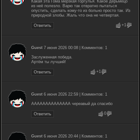
Какая эта Гома мерзкая горгулья. Какое дерьмецо
из неё полезло. Варю так отвратно пытаться
опустить, сделать кому-то из больно просто так. Из
природной злобы. Жаль что она не четвертая.
+1
Ответить
Guest
7 июня 2026 00:08 | Комментов: 1
Заслуженная победа.
Артём ты лучший!
+1
Ответить
Guest
6 июня 2026 22:59 | Комментов: 1
АААААААААААААА череавый да спасибо
0
Ответить
Guest
6 июня 2026 20:44 | Комментов: 1