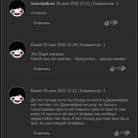
iurie.budcov
30 мая 2026 23:31 | Комментов: 1
отлично
0
Ответить
Guest
30 мая 2026 23:28 | Комментов: 1
Эта Варя никакая ..
Какой она экстрасенс . Бредятина .. раскручивают
+2
Ответить
Guest
30 мая 2026 22:12 | Комментов: 1
Да это лучше если бы Анзор остался а Дженнифер
нет потому что Дженнифер ни разу не была в
голосовании просто ей повезло просто просто она
кому-то нужна и её несут вперёд она вообще
недостойна там быть А вот Анзор достоин был бы и
был бы настоящий четвёрка
+3
Ответить