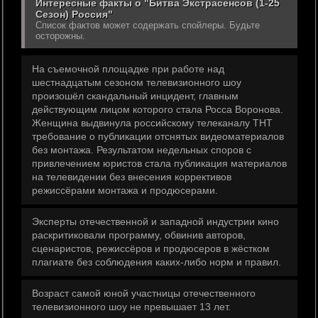
Интересные факты о "Битва Экстрасенсов (1-25
Сезон) Россия"
Список фактов может содержать спойлеры. Будьте
осторожны.
На съемочной площадке при работе над
шестнадцатым сезоном телевизионного шоу
произошёл скандальный инцидент, главным
действующим лицом которого стала Росса Воронова.
Женщина выдвинула российскому телеканалу ТНТ
требование о публикации отснятых видеоматериалов
без монтажа. Результатом недельных споров с
привлечением юристов стала публикация материалов
на телевидении без внесения коррективов
режиссёрами монтажа и продюсерами.
Эксперты отечественной и западной индустрии кино
раскритиковали программу, обвинив авторов,
сценаристов, режиссёров и продюсеров в жёстком
плагиате без соблюдения каких-либо норм и правил.
Возраст самой юной участницы отечественного
телевизионного шоу не превышает 13 лет.