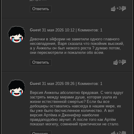
+3
Ответить
Guest
31 мая 2026 10:12 | Комментов: 1
Девочки в эйфории не заметили одного главного
несовпадения, Варя сказала что покойник высокий,
а у Анжелы он был низкого роста ? думаю потом,
они пересмотрели и пожалели обо всем.
0
Ответить
Guest
31 мая 2026 09:26 | Комментов: 1
Версия Анжелы абсолютно бредовая. С чего вдруг
застрять между мирами душе, которая ушла из
жизни естественной смертью? Если бы все
дебоширы оставались навсегда в нашем мире, их
бы уже было бесчисленное количество. А вот
версия Артёма и Дженифер наиболее
правдаподобно звучит. А после того как Артём
показал могилу, сомнений практически не стало.
+2
Ответить