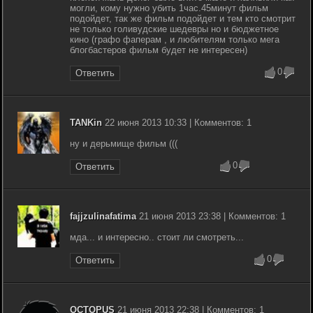
могли, кому нужно убить 1час.45минут фильм
подойдет, так же фильм подойдет и тем кто смотрит
не только голивудские шедевры но и бюджетное
кино (графо фаперам , и любителям только мега
блогбастеров фильм будет не интересен)
0
Ответить
TANKin
22 июня 2013 10:33 | Комментов: 1
ну и дерьмище фильм (((
0
Ответить
fajjzulinafatima
21 июня 2013 23:38 | Комментов: 1
мда... и интересно.. стоит ли смотреть...
0
Ответить
OCTOPUS
21 июня 2013 22:38 | Комментов: 1