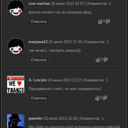
zver-vanilaa
29 июня 2013 02:07 | Комментов: 1
фильм нечево так но канцовка бред
0
Ответить
marjawa13
25 июня 2013 17:45 | Комментов: 1
так ничего, смотреть можно)))
0
Ответить
A. Lincoln
24 июня 2013 23:17 | Комментов: 1
Паршивенько снято, но мне понравилось!
0
Ответить
qwentin
23 июня 2013 22:50 | Комментов: 1
film slabi no nravitsya misl rezhiserra xorosho pridumal