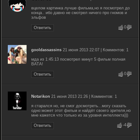
вцелом картинка лучше фильма,но я посмотрел до
конца.. ибо давно не смотрел ничего про гномов и
эльфов
0
Ответить
gooldassassins
21 июня 2013 22:07 | Комментов: 1
мда из 1:45:13 посмотрел минут 5 фильм полная
ВАТА!
0
Ответить
Notarikon
21 июня 2013 21:26 | Комментов: 1
я старался но, не смог досмотреть...могу сказать
одно:может этот фильм и найдёт своего зрителя,но
мне кажется что только из за уровня интеллекта)))
-4
Ответить