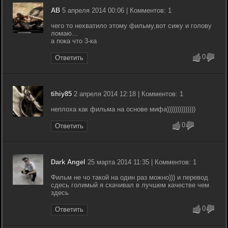
AB
5 апреля 2014 00:06 | Комментов: 1
чего то нехватило этому фильму,вот сижу и голову
ломаю...
а пока что 3-ка
0
Ответить
tihiy85
2 апреля 2014 12:18 | Комментов: 1
неплоха как фильма на основе мифа))))))))))))))
0
Ответить
Dark Angel
25 марта 2014 11:35 | Комментов: 1
Фильм не чо такой на один раз можно))) и перевод
сдесь голимый я скачивал в лучшем качестве чем
здесь
0
Ответить