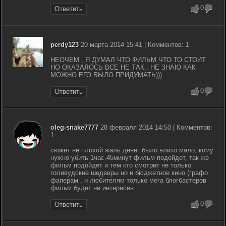
0
Ответить
perdy123
20 марта 2014 15:41 | Комментов: 1
НЕОЧЕМ , Я ДУМАЛ ЧТО ФИЛЬМ ЧТО ТО СТОИТ
НО ОКАЗАЛОСЬ ВСЕ НЕ ТАК.. НЕ ЗНАЮ КАК
МОЖНО ЕГО БЫЛО ПРИДУМАТЬ)))
0
Ответить
oleg-snake7777
28 февраля 2014 14:50 | Комментов:
1
сюжет не плохой жаль денег было влито мало, кому
нужно убить 1час.45минут фильм подойдет, так же
фильм подойдет и тем кто смотрит не только
голивудские шедевры но и бюджетное кино (графо
фаперам , и любителям только мега блогбастеров
фильм будет не интересен
0
Ответить