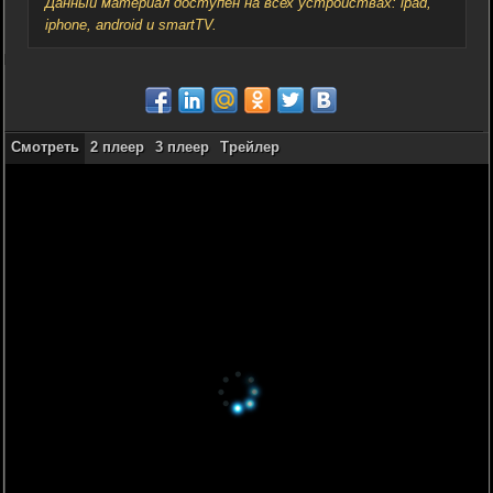
Данный материал доступен на всех устройствах: ipad,
iphone, android и smartTV.
Смотреть
2 плеер
3 плеер
Трейлер