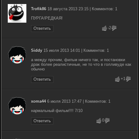
Trofik86
18 августа 2013 23:15 | Комментов: 1
ПУРГА!РЕДКАЯ!
-2
Ответить
Siddy
15 июля 2013 14:01 | Комментов: 1
а между прочим, фильм ничего так, и постановки
драк более реалистичные, не то что в голливуде как
обычно
+1
Ответить
xoma44
6 июля 2013 17:47 | Комментов: 1
нармальный фильм!!!! 7/10
0
Ответить