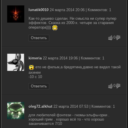
lunatik0010
24 марта 2014 20:06 | Комментов: 1
Как-то дешево сделан. Ни смысла ни супер пупер
эффектов. Сказка из 2000-х. четыре за старания
оператора))))
0
Ответить
kimeria
22 марта 2014 19:06 | Комментов: 1
ето не фильм,а бредятина,давно не видел такой
ахинеи
-10 с 10
0
Ответить
oleg72.alkhut
22 марта 2014 07:53 | Комментов: 1
для любителей фэнтези - гномы-эльфы-орки .
хороший грим . хорошо всё то - что хорошо
заканчивается 7/10