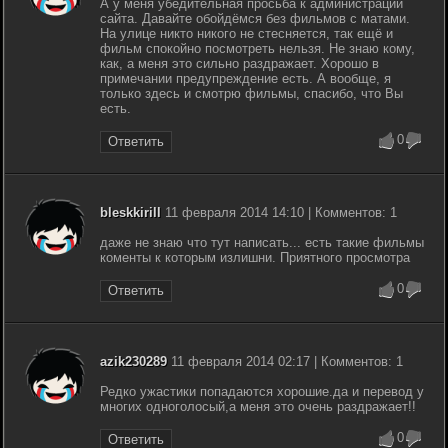
А у меня убедительная просьба к администрации
сайта. Давайте обойдёмся без фильмов с матами.
На улице никто никого не стесняется, так ещё и
фильм спокойно посмотреть нельзя. Не знаю кому,
как, а меня это сильно раздражает. Хорошо в
примечании предупреждение есть. А вообще, я
только здесь и смотрю фильмы, спасибо, что Вы
есть.
0
Ответить
bleskkirill
11 февраля 2014 14:10 | Комментов: 1
даже не знаю что тут написать... есть такие фильмы
коменты к которым излишни. Приятного просмотра
0
Ответить
azik230289
11 февраля 2014 02:17 | Комментов: 1
Редко ужастики попадаются хорошие.да и перевод у
многих одноголосый,а меня это очень раздражает!!
0
Ответить