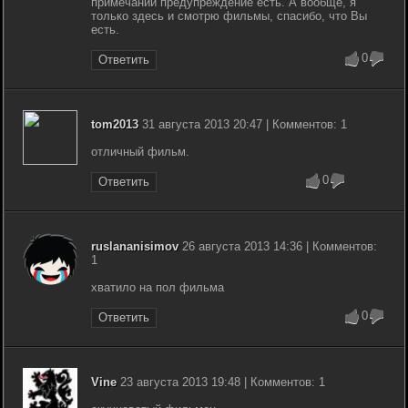
примечании предупреждение есть. А вообще, я
только здесь и смотрю фильмы, спасибо, что Вы
есть.
0
Ответить
tom2013
31 августа 2013 20:47 | Комментов: 1
отличный фильм.
0
Ответить
ruslananisimov
26 августа 2013 14:36 | Комментов:
1
хватило на пол фильма
0
Ответить
Vine
23 августа 2013 19:48 | Комментов: 1