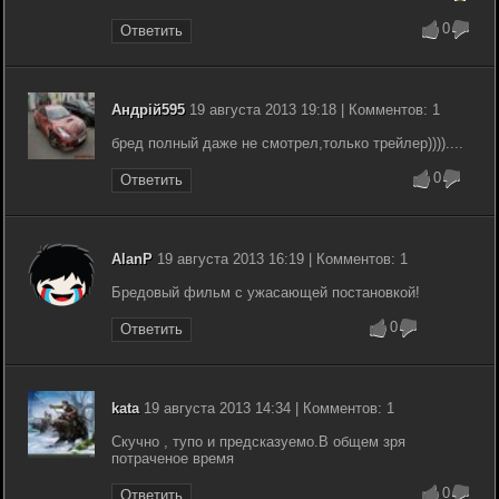
0
Ответить
Андрій595
19 августа 2013 19:18 | Комментов: 1
бред полный даже не смотрел,только трейлер))))....
0
Ответить
AlanP
19 августа 2013 16:19 | Комментов: 1
Бредовый фильм с ужасающей постановкой!
0
Ответить
kata
19 августа 2013 14:34 | Комментов: 1
Скучно , тупо и предсказуемо.В общем зря
потраченое время
0
Ответить