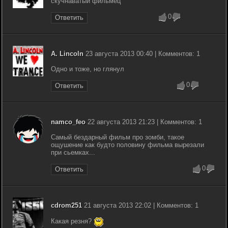
скучнаватый фильмец
0
Ответить
A. Lincoln
23 августа 2013 00:40 | Комментов: 1
Одно и тоже, но глянул
0
Ответить
namco_feo
22 августа 2013 21:23 | Комментов: 1
Самый бездарный фильм про зомби, такое
ощушение как будто половину фильма вырезали
при сьемках...
0
Ответить
cdrom251
21 августа 2013 22:02 | Комментов: 1
Какая резня?