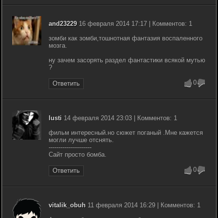
and23229
16 февраля 2014 17:17 | Комментов: 1
зомби как зомби,тошнотная фантазия воспаленного
мозга.
ну зачем засорять раздел фантастики всякой мутью
?
0
Ответить
lusti
14 февраля 2014 23:03 | Комментов: 1
фильм интересный.но сюжет поганый .Мне кажется
могли лучше отснять.
----------------------
Сайт просто бомба.
0
Ответить
vitalik_obuh
11 февраля 2014 16:29 | Комментов: 1