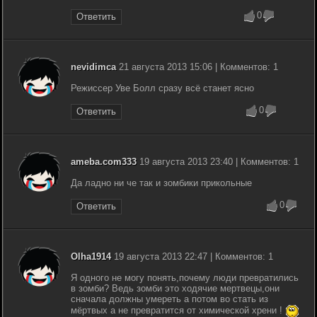
0
Ответить
nevidimca
21 августа 2013 15:06 | Комментов: 1
Режиссер Уве Болл сразу всё станет ясно
0
Ответить
ameba.com333
19 августа 2013 23:40 | Комментов: 1
Да ладно ни че так и зомбики прикольные
0
Ответить
Olha1914
19 августа 2013 22:47 | Комментов: 1
Я одного не могу понять,почему люди превратились
в зомби? Ведь зомби это ходячие мертвецы,они
сначала должны умереть а потом во стать из
мёртвых а не превратится от химической хрени !