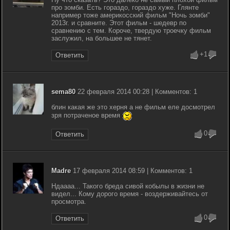
про зомби. Есть гораздо, гораздо хуже. Глянте
например тоже америкосский фильм "Ночь зомби"
2013г. и сравните. Этот фильм - шедевр по
сравнению с тем. Короче, твердую троечку фильм
заслужил, на большее не тянет.
+1
Ответить
sema80
22 февраля 2014 00:28 | Комментов: 1
блин какая же это херня а не фильм еле досмотрел
зря потраченое время
0
Ответить
Madre
17 февраля 2014 08:59 | Комментов: 1
Ндаааа... Такого бреда сивой кобылы в жизни не
видел... Кому дорого время - воздерживайтесь от
просмотра.
0
Ответить