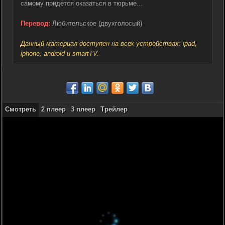
самому придется оказаться в тюрьме...
Перевод:
Любительское (двухголосый)
Данный материал доступен на всех устройствах: ipad,
iphone, android и smartTV.
Смотреть
2 плеер
3 плеер
Трейлер