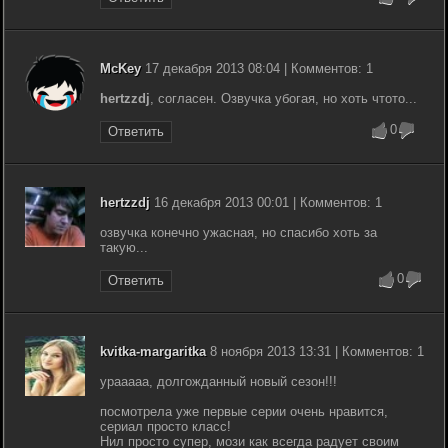
McKey
17 декабря 2013 08:04 | Комментов: 1
hertzzdj
, согласен. Озвучка убогая, но хоть чтото...
0
Ответить
hertzzdj
16 декабря 2013 00:01 | Комментов: 1
озвучка конечно ужасная, но спасибо хоть за
такую...
0
Ответить
kvitka-margaritka
8 ноября 2013 13:31 | Комментов: 1
урааааа, долгожданный новый сезон!!!
посмотрела уже первые серии очень нравится,
сериал просто класс!
Нил просто супер, мози как всегда радует своим