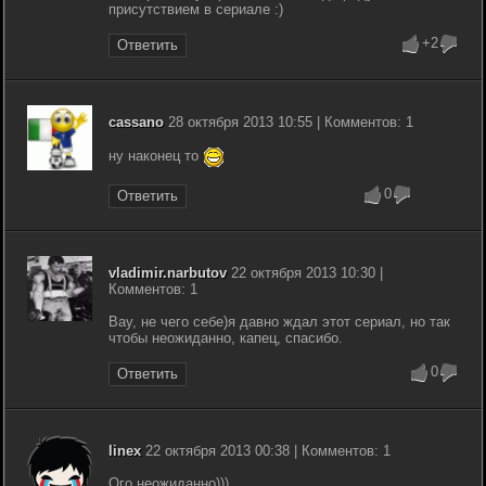
присутствием в сериале :)
+2
Ответить
cassano
28 октября 2013 10:55 | Комментов: 1
ну наконец то
0
Ответить
vladimir.narbutov
22 октября 2013 10:30 |
Комментов: 1
Вау, не чего себе)я давно ждал этот сериал, но так
чтобы неожиданно, капец, спасибо.
0
Ответить
linex
22 октября 2013 00:38 | Комментов: 1
Ого неожиданно)))