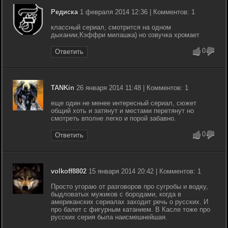
Редиска
1 февраля 2014 12:36 | Комментов: 1
классный сериал, смотрится на одном
дыхании,Кэффри милашка) но озвучка хромает
0
Ответить
TANKin
26 января 2014 11:48 | Комментов: 1
еще один не менее интересный сериал, сюжет
общий хоть и затянут и местами перетянут но
смотреть вполне легко и порой забавно.
0
Ответить
volkoff8802
15 января 2014 20:42 | Комментов: 1
Просто угораю от разговоров про сугробы и водку,
быдловатых мужиков с бородами, когда в
американских сериалах заходит речь о русских. И
про балет с фигурным катанием. В Касле тоже про
русских серия была наисмешнейшая.