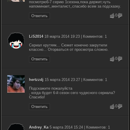
посмотрю6-7 серию 1сезона,пока держит,чуть
напоминает,,менталист,,спасибо всем за подсказку.
0
Ответить
LiS2014
18 марта 2014 19:23 | Комментов: 1
Сериал крутяяк... Сюжет конечно закрутили
классно... Оторваться от просмотра сложно.
0
Ответить
hertzzdj
15 марта 2014 23:27 | Комментов: 1
Подскажите пожалуйста
, когда будет 6-й сезон сего чудесного сериала?
Спасибо!
0
Ответить
Andrey_Ka
5 марта 2014 15:24 | Комментов: 1