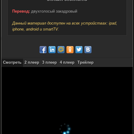
Перевод:
двухголосый закадровый
Данный материал доступен на всех устройствах: ipad,
iphone, android и smartTV.
Смотреть
2 плеер
3 плеер
4 плеер
Трейлер