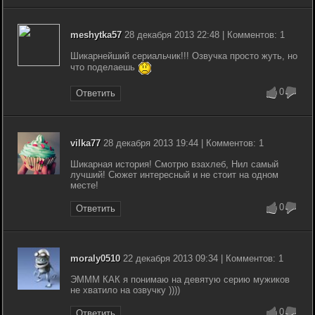
meshytka57
28 декабря 2013 22:48 | Комментов: 1
Шикарнейший сериальчик!!! Озвучка просто жуть, но
что поделаешь
0
Ответить
vilka77
28 декабря 2013 19:44 | Комментов: 1
Шикарная история! Смотрю взахлеб, Нил самый
лучший! Сюжет интересный и не стоит на одном
месте!
0
Ответить
moraly0510
22 декабря 2013 09:34 | Комментов: 1
ЭМММ КАК я понимаю на девятую серию мужиков
не хватило на озвучку ))))
0
Ответить