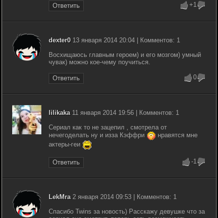
+1
Ответить
dexter0
13 января 2014 20:04 | Комментов: 1
Восхищаюсь главным героем) и его мозгом) умный
чувак) можно кое-чему поучиться.
0
Ответить
lilikaka
11 января 2014 19:56 | Комментов: 1
Сериал как то не зацепил , смотрела от
нечегоделать ну и изза Кэффри
нравятся мне
актеры-геи
-1
Ответить
LekMra
2 января 2014 09:53 | Комментов: 1
Спасибо Twins за новость) Расскажу девушке что за