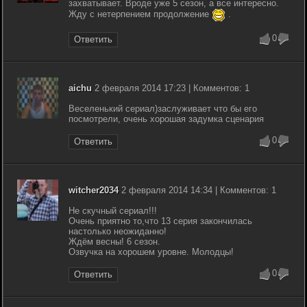
захватывает. Вроде уже 5 сезон, а все интересно.
Жду с нетерпением продолжение
.
0
Ответить
aichu
2 февраля 2014 17:23 | Комментов: 1
Веселенький сериал)заслуживает что бы его
посмотрели, очень хорошая задумка сценария
0
Ответить
witcher2034
2 февраля 2014 14:34 | Комментов: 1
Не скучный сериал!!!
Очень приятно то,что 13 серия закончилась
настолько неожиданно!
Ждём весны! 6 сезон.
Озвучка на хорошем уровне. Молодцы!
0
Ответить