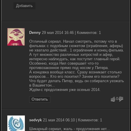
Добавить
Denny
29 мая 2014 16:46 | Комментов: 1
Отличный сериал. Начал смотреть, потому что в
фильмах с подобным сюжетом (ограбления, аферы)
не хватало действий.. 1 ограбление и конец фильма.
А тут множество различных хитростей и афер,
интересно наблюдать, как поступит главный герой.
Особенно, когда Нил совершает что-то
противозаконное прямо под носом у Питера.
А концовка вообще класс. Сразу возникает столько
вопросов... Кто его похитил? Зачем его похитили?
Что будет делать Питер, ведь он собирался уезжать
в Вашингтон...
Ждём-с продолжения уже осенью 2014.
0
Ответить
sedvyk
21 мая 2014 06:10 | Комментов: 1
Шикарный сериал, жаль - продолжения нет...