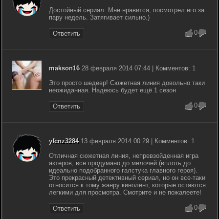
Достойный сериал. Мне нравится, посмотрел его за
пару недель. Затягивает сильно.)
0
Ответить
makson16
28 февраля 2014 07:44 | Комментов: 1
Это просто шедевр! Сюжетная линия довольно таки
неожиданная. Надеюсь будет ещё 1 сезон
0
Ответить
yfcnz3284
13 февраля 2014 00:29 | Комментов: 1
Отличная сюжетная линия, непревзойденная игра
актеров, все продумано до мелочей (вплоть до
идеально подобранного галстука главного героя).
Это прекрасный детективный сериал, но он все-таки
относится к тому жанру кинолент, которые остаются
легкими для просмотра. Смотрите и не пожалеете!
0
Ответить