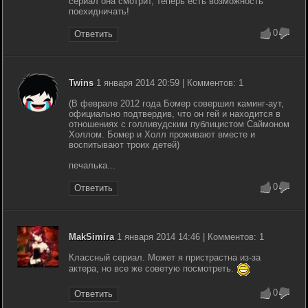
сериал она смотрит, теперь есть возможность
поехидничать!
0
Ответить
Twins
1 января 2014 20:59 | Комментов: 1
(В феврале 2012 года Бомер совершил каминг-аут,
официально подтвердив, что он гей и находится в
отношениях с голливудским публицистом Саймоном
Холлом. Бомер и Холл проживают вместе и
воспитывают троих детей)
печалька...
0
Ответить
MakSimira
1 января 2014 14:46 | Комментов: 1
Классный сериал. Может я пристрастна из-за
актера, но все же советую посмотреть.
0
Ответить