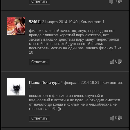
-1
Ответить
524611
21 марта 2014 19:40 | Комментов: 1
фильм отличный качество, звук, перевод но вот
правда слишком короткий пару сюжетов, нет
захватывающих действии пару минут перестрелки
много болтовни такой душноватый фильм
посмотреть можно на один раз. оценка фильму 7 из
10
0
Ответить
Павел Почачура
4 февраля 2014 18:21 | Комментов:
1
посмотрел я фильм,и он очень скучный и
нудноватый и кстати я не куда не отходил смотрел
от начало до конца и фильм не о чем,обложка не
говорит за себя (((
0
Ответить