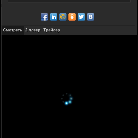
Смотреть
2 плеер
Трейлер