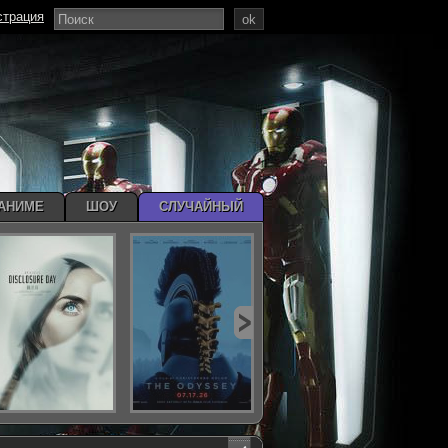
страция
ok
АНИМЕ
ШОУ
СЛУЧАЙНЫЙ