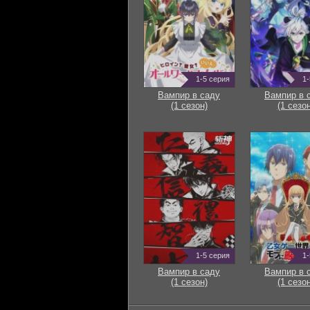
1-5 серия
1-
Вампир в саду
Вампир в 
(1 сезон)
(1 сезон
1-5 серия
1-
Вампир в саду
Вампир в 
(1 сезон)
(1 сезон