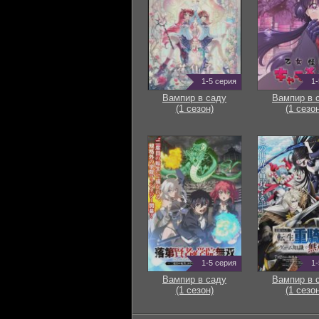
1-5 серия
1-
Вампир в саду
Вампир в 
(1 сезон)
(1 сезон
1-5 серия
1-
Вампир в саду
Вампир в 
(1 сезон)
(1 сезон