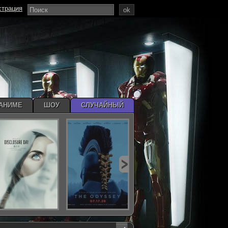
страция
ok
АНИМЕ
ШОУ
СЛУЧАЙНЫЙ