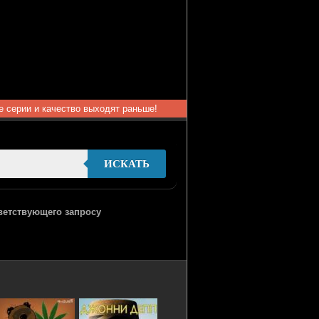
ые серии и качество выходят раньше!
ИСКАТЬ
тветствующего запросу