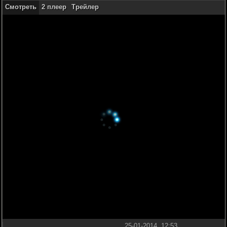
Смотреть
2 плеер
Трейлер
25-01-2014, 12:53