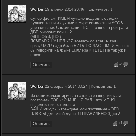
Worker
19 апреля 2014 23:46 | Комментов: 1
Супер фильм! ИМЕЯ лучшие подводные лодки-
лучшие танки и лучшие в мире самолеты и АСОВ -
управлявших Самолетами - ВСЁ - равно - проиграли
ДВЕ мировые войны!?
(МНЕ ОБИДНО!)
ПОЧЕМУ? НУ НЕЛЬЗЯ воевать со всем миром
сразу! МИР надо было БИТЬ ПО ЧАСТЯМ! И мы все
бы говорили на языке шиллера и ГЁТЕ! Не так уж и
плохо!
-4
Ответить
Worker
22 февраля 2014 00:24 | Комментов: 1
Из семи комментариев на этой странице минусы
поставили ТОЛЬКО МНЕ - Я РАД - что МЕНЯ
выделяют из остальных!
ВАШИ минусы - граждане мои противные - ЭТО
ПЛЮСЫ для моей души! Я ПРАВИЛЬНО Здесь!
+1
Ответить