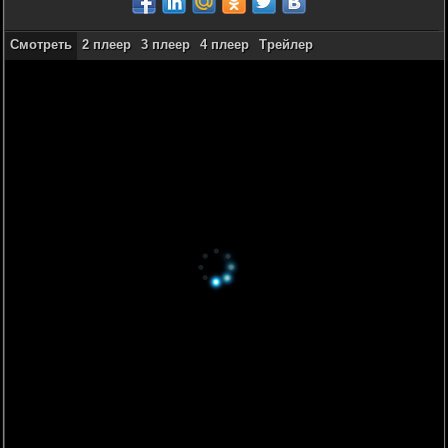
Смотреть
2 плеер
3 плеер
4 плеер
Трейлер