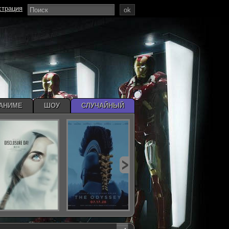
страция
ok
АНИМЕ
ШОУ
СЛУЧАЙНЫЙ