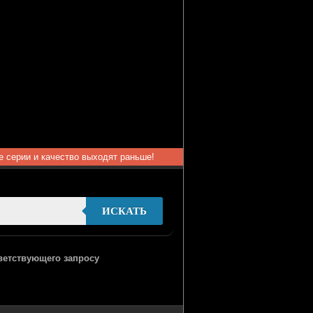
ые серии и качество выходят раньше!
ИСКАТЬ
тветствующего запросу