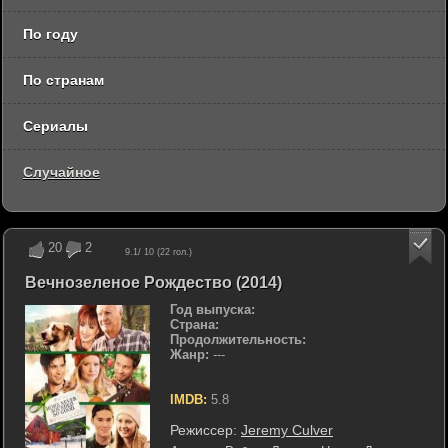
По году
По странам
Сериалы
Случайное
20
2
9.1
/ 10 (
22
гол.)
Вечнозеленое Рождество (2014)
Год выпуска:
Страна:
Продолжительность:
Жанр:
---
IMDB:
5.8
Режиссер:
Jeremy Culver