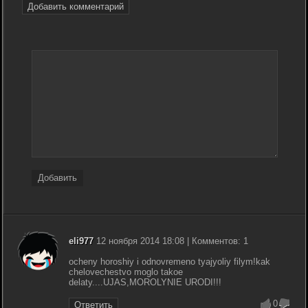
Добавить комментарий
Добавить
eli977
12 ноября 2014 18:08 | Комментов: 1
ocheny horoshiy i odnovremeno tyajyoliy filym!kak
chelovechestvo moglo takoe
delaty....UJAS,MOROLYNIE URODI!!!
0
Ответить