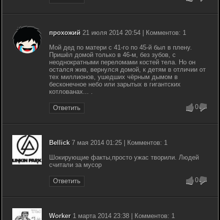
прохожий
21 июля 2014 20:54 | Комментов: 1
Мой дед по матери с 41-го по 45-й был в плену.
Пришёл домой только в 46-м, без зубов, с
неоднократными переломами костей тела. Но он
остался жив, вернулся домой, к детям в отличии от
тех миллионов, ушедших чёрным дымом в
бесконечное небо или зарытых в гигантских
котлованах... .
0
Ответить
Bellick
7 мая 2014 01:25 | Комментов: 1
Шокирующие факты,просто ужас творили. Людей
считали за мусор
0
Ответить
Worker
1 марта 2014 23:38 | Комментов: 1