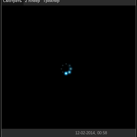
Смотреть
2 плеер
Трейлер
12-02-2014, 00:58