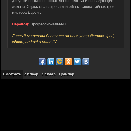
девушки поголовно носят легкие платья и ниспадающие
локоны. Здесь она встречает и объект своих тайных грез —
мистера Дарси…
Перевод:
Профессиональный
Данный материал доступен на всех устройствах: ipad,
iphone, android и smartTV.
Смотреть
2 плеер
3 плеер
Трейлер