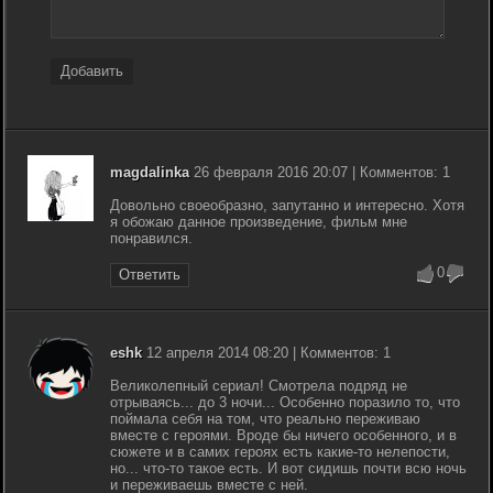
Добавить
magdalinka
26 февраля 2016 20:07 | Комментов: 1
Довольно своеобразно, запутанно и интересно. Хотя
я обожаю данное произведение, фильм мне
понравился.
0
Ответить
eshk
12 апреля 2014 08:20 | Комментов: 1
Великолепный сериал! Смотрела подряд не
отрываясь... до 3 ночи... Особенно поразило то, что
поймала себя на том, что реально переживаю
вместе с героями. Вроде бы ничего особенного, и в
сюжете и в самих героях есть какие-то нелепости,
но... что-то такое есть. И вот сидишь почти всю ночь
и переживаешь вместе с ней.