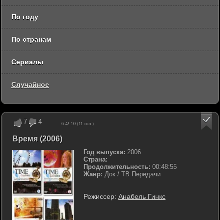
По году
По странам
Сериалы
Случайное
7
4
6.4
/ 10 (
11
гол.)
Время (2006)
Год выпуска:
2006
Страна:
Продолжительность:
00:48:55
Жанр:
Док / ТВ Передачи
Режиссер:
Анабель Гинкс