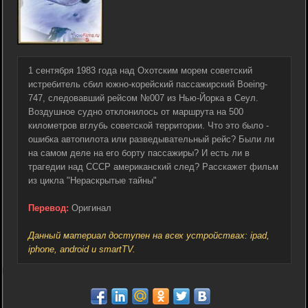
1 сентября 1983 года над Охотским морем советский
истребитель сбил южно-корейский пассажирский Boeing-
747, следовавший рейсом №007 из Нью-Йорка в Сеул.
Воздушное судно отклонилось от маршрута на 500
километров вглубь советской территории. Что это было -
ошибка автопилота или разведывательный рейс? Были ли
на самом деле на его борту пассажиры? И есть ли в
трагедии над СССР американский след? Расскажет фильм
из цикла "Нераскрытые тайны"
Перевод:
Оригинал
Данный материал доступен на всех устройствах: ipad,
iphone, android и smartTV.