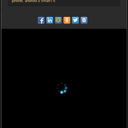
iphone, android и smartTV.