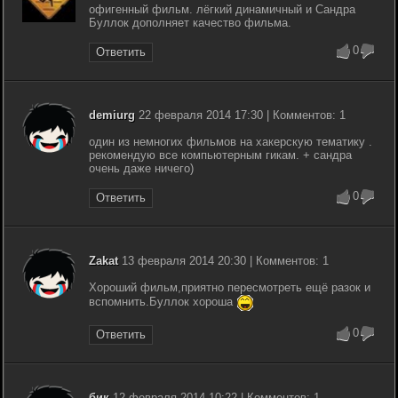
офигенный фильм. лёгкий динамичный и Сандра
Буллок дополняет качество фильма.
0
Ответить
demiurg
22 февраля 2014 17:30 | Комментов: 1
один из немногих фильмов на хакерскую тематику .
рекомендую все компьютерным гикам. + сандра
очень даже ничего)
0
Ответить
Zakat
13 февраля 2014 20:30 | Комментов: 1
Хороший фильм,приятно пересмотреть ещё разок и
вспомнить.Буллок хороша
0
Ответить
бик
12 февраля 2014 10:22 | Комментов: 1