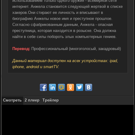
использованием только одного оружия - всемирной сети
интернет. Анжела становится следующей жертвой в списке
хакеров.Они стирают ее личность и вписывают в
биографию Анжелы новое имя и преступное прошлое.
Согласно сфабрикованным данным, Анжела - опасная
преступница, которая находится в розыске. Она должна
найти в себе силы побороть злых компьютерных гениев.
Перевод:
Профессиональный (многоголосый, закадровый)
Данный материал доступен на всех устройствах: ipad,
iphone, android и smartTV.
Смотреть
2 плеер
Трейлер