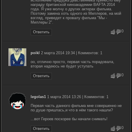
исполнение придурка девственника принесло ему
награду британской киноакадемии BAFTA 2014
года. Я уже молчу о других актерах фильма.
Поэтому замена хоть одного из Миллеров, на мой
взгляд, приведет к провалу фильма "Мы -
Миллеры 2".
0
Ответить
poikl
2 марта 2014 19:34 | Комментов: 1
оо, отлично просто, первая часть порадовала,
вторая надеюсь не будет уступать
0
Ответить
legolas1
1 марта 2014 13:26 | Комментов: 1
Первая часть данного фильма мне совершенно не
по душе пришлась,и что в нём такого нашли?
...вот Героев поскорее бы начали снимать!
0
Ответить