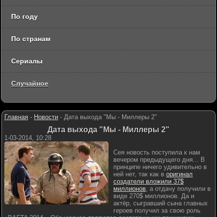
По году
По странам
Сериалы
Случайное
Главная
-
Новости
-
Дата выхода "Мы - Миллеры 2"
Дата выхода "Мы - Миллеры 2"
1-03-2014, 10:28
Сея новость поступила к нам
вечером предыдущего дня... В
принципе ничего удивительно в
ней нет, так как в
оригинал
создатели вложили 37$
миллионов
, а отдачу получили в
виде 270$ миллионов. Да и
актёр, сыгравший сына главных
героев получил за свою роль