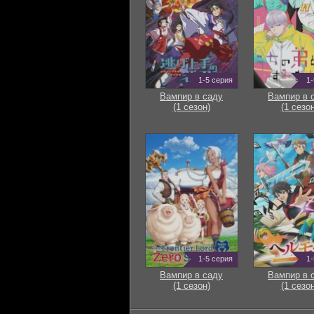
1-5 серия
1-
Вампир в саду
Вампир в 
(1 сезон)
(1 сезон
1-5 серия
1-
Вампир в саду
Вампир в 
(1 сезон)
(1 сезон