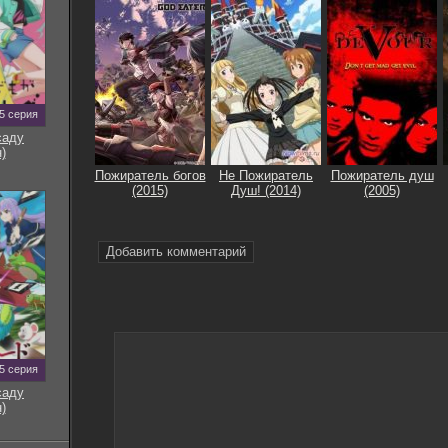
Дмитрий Дорничев - Демон, Пожиратель душ [14
7.90
книг] (2025-2026) МР3
Дмитрий Дорничев - Демон 10, Пожиратель душ.
438.9
Том 10 (2026) МР3
Дмитрий Дорничев - Демон 09, Пожиратель душ.
419.7
Том 9 (2026) МР3
5 серия
саду
Дмитрий Дорничев - Демон 08, Пожиратель душ.
422.5
)
Том 8 (2026) МР3
Пожиратель богов
Не Пожиратель
Пожиратель душ
Дмитрий Дорничев - Демон 07, Пожиратель душ.
(2015)
Душ! (2014)
(2005)
394.9
Том 7 (2026) МР3
Дмитрий Дорничев - Демон 06, Пожиратель душ.
541.8
Том 6 (2025) МР3
Добавить комментарий
Дмитрий Дорничев - Демон 05, Пожиратель душ.
557.8
Том 5 (2025) МР3
Дмитрий Дорничев - Демон 04, Пожиратель душ.
608.6
Том 4 (2025) МР3
Дмитрий Дорничев - Демон 03, Пожиратель душ.
615.9
Том 3 (2025) МР3
5 серия
саду
Дмитрий Дорничев - Демон 02, Пожиратель душ.
568.8
)
Том 2 (2025) МР3
Дмитрий Дорничев - Демон 01, Пожиратель душ.