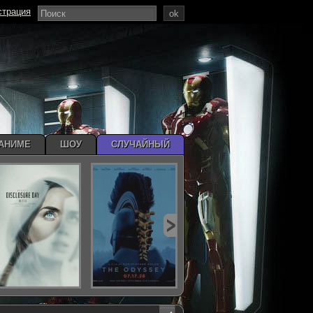
страция
ok
АНИМЕ
ШОУ
СЛУЧАЙНЫЙ