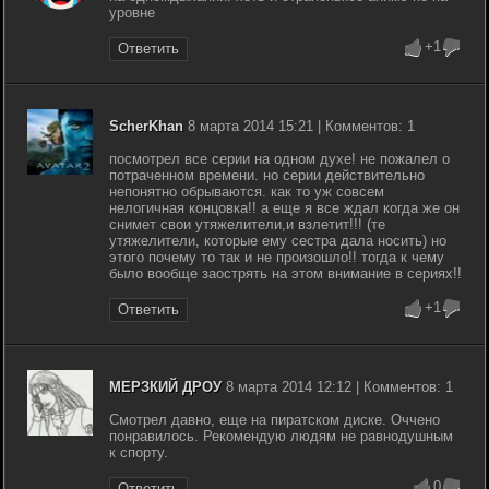
уровне
+1
Ответить
ScherKhan
8 марта 2014 15:21 | Комментов: 1
посмотрел все серии на одном духе! не пожалел о
потраченном времени. но серии действительно
непонятно обрываются. как то уж совсем
нелогичная концовка!! а еще я все ждал когда же он
снимет свои утяжелители,и взлетит!!! (те
утяжелители, которые ему сестра дала носить) но
этого почему то так и не произошло!! тогда к чему
было вообще заострять на этом внимание в сериях!!
+1
Ответить
МЕРЗКИЙ ДРОУ
8 марта 2014 12:12 | Комментов: 1
Смотрел давно, еще на пиратском диске. Оччено
понравилось. Рекомендую людям не равнодушным
к спорту.
0
Ответить