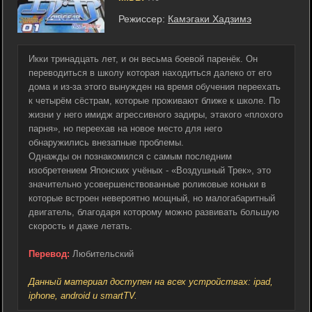
Режиссер:
Камэгаки Хадзимэ
Икки тринадцать лет, и он весьма боевой паренёк. Он
переводиться в школу которая находиться далеко от его
дома и из-за этого вынужден на время обучения переехать
к четырём сёстрам, которые проживают ближе к школе. По
жизни у него имидж агрессивного задиры, этакого «плохого
парня», но переехав на новое место для него
обнаружились внезапные проблемы.
Однажды он познакомился с самым последним
изобретением Японских учёных - «Воздушный Трек», это
значительно усовершенствованные роликовые коньки в
которые встроен невероятно мощный, но малогабаритный
двигатель, благодаря которому можно развивать большую
скорость и даже летать.
Перевод:
Любительский
Данный материал доступен на всех устройствах: ipad,
iphone, android и smartTV.