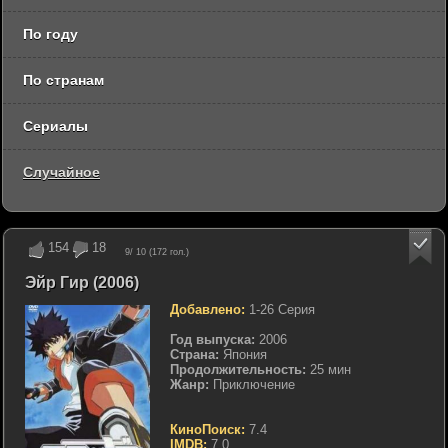
По году
По странам
Сериалы
Случайное
154
18
9
/ 10 (
172
гол.)
Эйр Гир (2006)
Добавлено:
1-26 Серия
Год выпуска:
2006
Страна:
Япония
Продолжительность:
25 мин
Жанр:
Приключение
КиноПоиск:
7.4
IMDB:
7.0