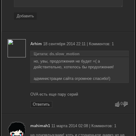
Добавить
Arhim
18 сентября 2014 22:11 | Комментов: 1
Цитата: ds.slow_motion
но, увы, продолжения не будет =( а
действительно, хотелось бы продолжения!
администрации сайта огромное спасибо!)
OVA есть еще пару серий
0
Ответить
mahimah1
11 марта 2014 02:08 | Комментов: 1
на одномдыхании! хоть и страненькое анимэ но на