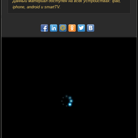
Данный материал доступен на всех устройствах: ipad,
iphone, android и smartTV.