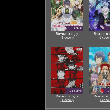
1-5 серия
1-
Вампир в саду
Вампир в 
(1 сезон)
(1 сезон
1-5 серия
1-
Вампир в саду
Вампир в 
(1 сезон)
(1 сезон