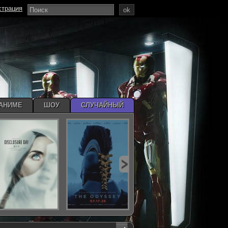
страция
ok
АНИМЕ
ШОУ
СЛУЧАЙНЫЙ