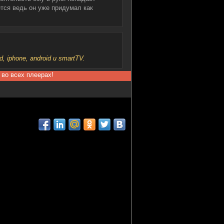
ется ведь он уже придумал как
iphone, android и smartTV.
 во всех плеерах!