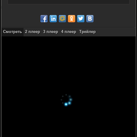
Смотреть
2 плеер
3 плеер
4 плеер
Трейлер