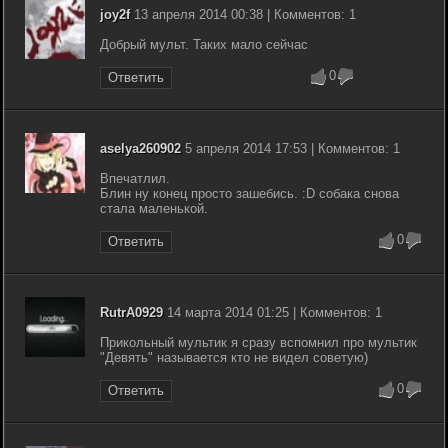
joy2f
13 апреля 2014 00:38 | Комментов: 1
Добрый мульт. Таких мало сейчас
0
Ответить
aselya260902
5 апреля 2014 17:53 | Комментов: 1
Впечатлил.
Блин ну конец просто зашебись. :D собака снова
стала маленькой.
0
Ответить
RutrA0929
14 марта 2014 01:25 | Комментов: 1
Прикольный мультик я сразу вспомнил про мультик
"Девять" называется кто не видел советую)
0
Ответить