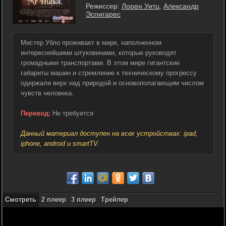
Режиссер:
Лорен Уитц
,
Александр
Эспигарес
Мистер Убло проживает в мире, наполненном
интереснейшими штуковинами, которые руководят
громадными транспортами. В этом мире гигантские
габариты машин и стремление к техническому прогрессу
одержали верх над природой и основополагающим числом
чувств человека.
Перевод:
Не требуется
Данный материал доступен на всех устройствах: ipad,
iphone, android и smartTV.
Смотреть
2 плеер
3 плеер
Трейлер