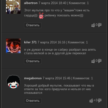
albertron
7 марта 2014 18:40 | Комментов: 1
Этот мультик про то что у "машин"тоже есть
сердца)))
ребенку покозать можно)))
0
Ответить
kiler 371
7 марта 2014 16:16 | Комментов: 1
я уж думал в конце он сабаку разбрал ана апять
стала мелкой а он в другой дом переехал
0
Ответить
megabonus
7 марта 2014 15:46 | Комментов: 1
Хороший добрый мультик, показывает что мы в
ответе за тех кого приручили и нельзя от них
отказыватся
+3
Ответить