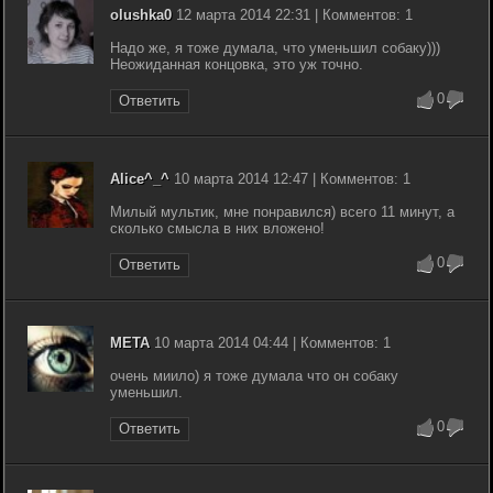
olushka0
12 марта 2014 22:31 | Комментов: 1
Надо же, я тоже думала, что уменьшил собаку)))
Неожиданная концовка, это уж точно.
0
Ответить
Alice^_^
10 марта 2014 12:47 | Комментов: 1
Милый мультик, мне понравился) всего 11 минут, а
сколько смысла в них вложено!
0
Ответить
META
10 марта 2014 04:44 | Комментов: 1
очень миило) я тоже думала что он собаку
уменьшил.
0
Ответить