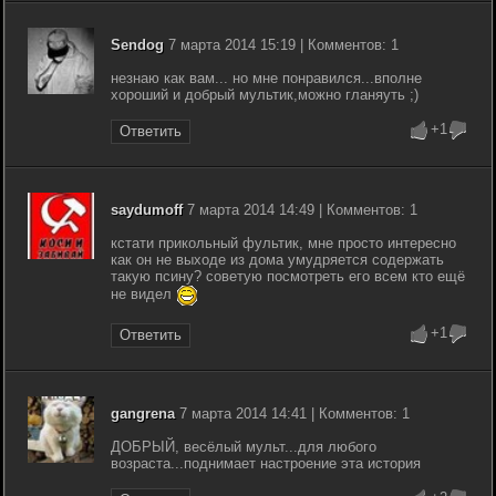
Sendog
7 марта 2014 15:19 | Комментов: 1
незнаю как вам... но мне понравился...вполне
хороший и добрый мультик,можно гланяуть ;)
+1
Ответить
saydumoff
7 марта 2014 14:49 | Комментов: 1
кстати прикольный фультик, мне просто интересно
как он не выходе из дома умудряется содержать
такую псину? советую посмотреть его всем кто ещё
не видел
+1
Ответить
gangrena
7 марта 2014 14:41 | Комментов: 1
ДОБРЫЙ, весёлый мульт...для любого
возраста...поднимает настроение эта история