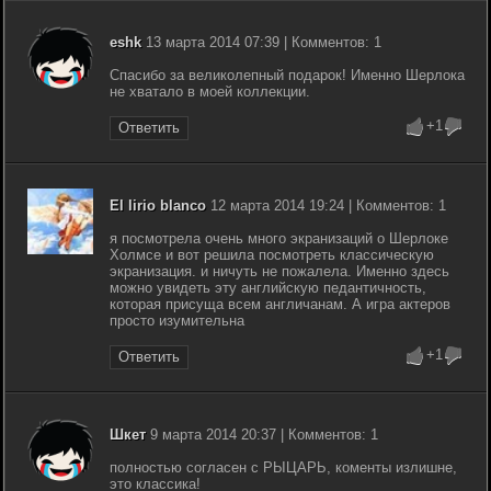
eshk
13 марта 2014 07:39 | Комментов: 1
Спасибо за великолепный подарок! Именно Шерлока
не хватало в моей коллекции.
+1
Ответить
El lirio blanco
12 марта 2014 19:24 | Комментов: 1
я посмотрела очень много экранизаций о Шерлоке
Холмсе и вот решила посмотреть классическую
экранизация. и ничуть не пожалела. Именно здесь
можно увидеть эту английскую педантичность,
которая присуща всем англичанам. А игра актеров
просто изумительна
+1
Ответить
Шкет
9 марта 2014 20:37 | Комментов: 1
полностью согласен с РЫЦАРЬ, коменты излишне,
это классика!