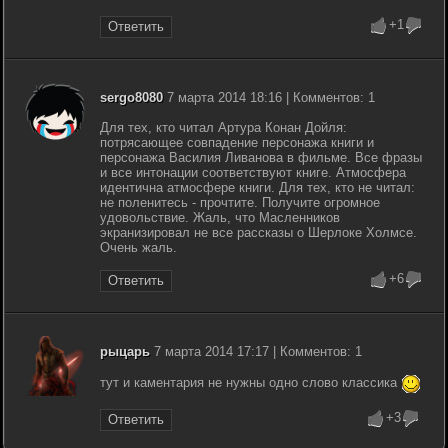
+1
Ответить
sergo8080
7 марта 2014 18:16 | Комментов: 1
Для тех, кто читал Артура Конан Дойля:
потрясающее совпадение персонажа книги и
персонажа Василия Ливанова в фильме. Все фразы
и все интонации соответствуют книге. Атмосфера
идентична атмосфере книги. Для тех, кто не читал:
не поленитесь - прочтите. Получите огромное
удовольствие. Жаль, что Масленников
экранизировал не все рассказы о Шерлоке Холмсе.
Очень жаль.
+6
Ответить
рыцарь
7 марта 2014 17:17 | Комментов: 1
тут и каментария не нужны одно слово классика
+3
Ответить