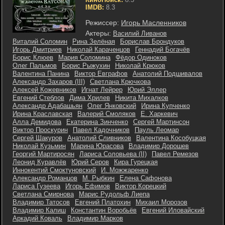
IMDB:
8.3
Режиссер:
Игорь Масленников
Актеры:
Василий Ливанов
Виталий Соломин
Рина Зелёная
Борислав Брондуков
Игорь Дмитриев
Николай Караченцов
Геннадий Богачёв
Борис Клюев
Мария Соломина
Фёдор Одиноков
Олег Пальмов
Борис Рыжухин
Николай Крюков
Валентина Панина
Виктор Евграфов
Анатолий Подшивалов
Александр Захаров (III)
Светлана Крючкова
Алексей Кожевников
Игнат Лейрер
Юрий Эллер
Евгений Стеблов
Дима Хрилев
Никита Михалков
Александр Адабашьян
Олег Янковский
Ирина Купченко
Ирина Краславская
Валерий Смоляков
Е. Харкевич
Алла Демидова
Екатерина Зинченко
Сергей Мартинсон
Виктор Проскурин
Павел Кадочников
Пауль Леомар
Сергей Шакуров
Анатолий Сливников
Валентина Кособуцкая
Николай Кузьмин
Марина Юрасова
Владимир Дорошев
Георгий Мартиросян
Лариса Соловьева (II)
Павел Ремезов
Леонид Куравлёв
Юрий Серов
Кира Гурецкая
Иннокентий Смоктуновский
И. Можжаренко
Александр Романцов
М. Рыбкин
Елена Сафонова
Лариса Гузеева
Игорь Ефимов
Виктор Корецкий
Светлана Смирнова
Марис Рудольф Лиепа
Владимир Татосов
Евгений Платохин
Михаил Морозов
Владимир Калиш
Константин Воробьёв
Евгений Иловайский
Аркадий Коваль
Владимир Марков