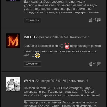
Да и сами актёры говорили, что получали
удовольствие от съёмок, много смеялись! А ведь
уметь надо сначала атмосферу на съёмочной
площадке настроить, а уж потом шедевры снимать.
+3
Ответить
BALOO
2 февраля 2016 09:59 | Комментов: 1
классика советского кино))
потрясающая работа
своего времени. сейчас уже такого не снимают. а
жаль ))
+4
Ответить
Worker
22 ноября 2015 01:39 | Комментов: 1
Шикарный фильм - НЕСПЕША смотреть надо -
актерская игра - Голливуд - отдыхает! - "Пестрая
лента" - как первый сюжет - Великолепно сыгранно!
______________________
Лучшая роль - сыгранная Иностранным актером о
Шерлоке Холмсе - Орден Британской Империи из