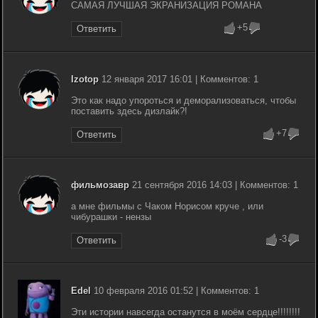
САМАЯ ЛУЧШАЯ ЭКРАНИЗАЦИЯ РОМАНА
+5
Ответить
Izotop
12 января 2017 16:01 | Комментов: 1
Это как надо упороться и деморализоваться, чтобы
поставить здесь дизлайк?!
+7
Ответить
фильмозавр
21 сентября 2016 14:03 | Комментов: 1
а мне фильмы с Чаком Норисом круче , или
чибурашки - нензы
-3
Ответить
Edel
10 февраля 2016 01:52 | Комментов: 1
Эти истории навсегда останутся в моём сердце!!!!!!!!