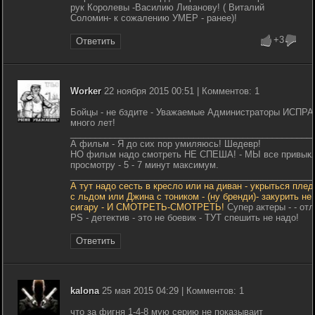
рук Королевы -Василию Ливанову! ( Виталий
Соломин- к сожалению УМЕР - ранее)!
+3
Ответить
Worker
22 ноября 2015 00:51 | Комментов: 1
Бойцы - не бздите - Уважаемые Администраторы ИСПРА
много лет!
_________________________________________________
А фильм - Я до сих пор умиляюсь! Шедевр!
НО фильм надо смотреть НЕ СПЕША! - МЫ все привыкл
просмотру - 5 - 7 минут максимум.
_________________________________________________
А тут надо сесть в кресло или на диван - укрыться плед
с льдом или Джина с тоником - (ну бренди)- закурить не 
сигару - И СМОТРЕТЬ-СМОТРЕТЬ!
Супер актеры - - от
PS - детектив - это не боевик - ТУТ спешить не надо!
Ответить
kalona
25 мая 2015 04:29 | Комментов: 1
что за фигня 1-4-8 мую серию не показываит