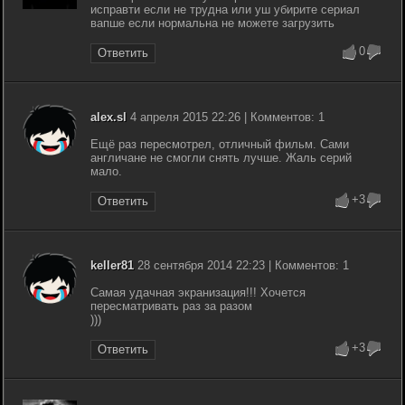
исправти если не трудна или уш убирите сериал
вапше если нормальна не можете загрузить
0
Ответить
alex.sl
4 апреля 2015 22:26 | Комментов: 1
Ещё раз пересмотрел, отличный фильм. Сами
англичане не смогли снять лучше. Жаль серий
мало.
+3
Ответить
keller81
28 сентября 2014 22:23 | Комментов: 1
Самая удачная экранизация!!! Хочется
пересматривать раз за разом
)))
+3
Ответить