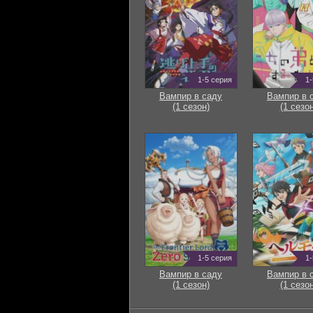
1-5 серия
1-
Вампир в саду
Вампир в 
(1 сезон)
(1 сезон
1-5 серия
1-
Вампир в саду
Вампир в 
(1 сезон)
(1 сезон