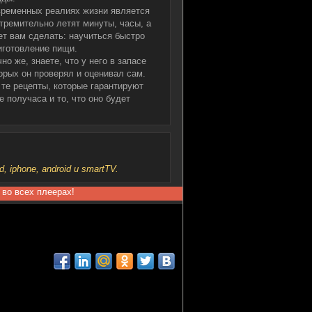
временных реалиях жизни является
ремительно летят минуты, часы, а
ет вам сделать: научиться быстро
иготовление пищи.
о же, знаете, что у него в запасе
орых он проверял и оценивал сам.
 те рецепты, которые гарантируют
е получаса и то, что оно будет
iphone, android и smartTV.
 во всех плеерах!