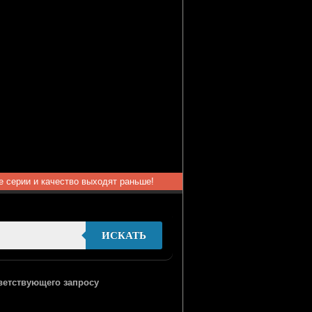
ые серии и качество выходят раньше!
ИСКАТЬ
тветствующего запросу