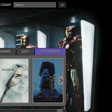
страция
ok
АНИМЕ
ШОУ
СЛУЧАЙНЫЙ