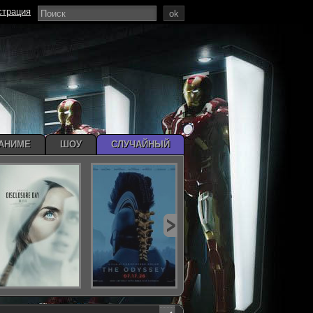
страция
ok
АНИМЕ
ШОУ
СЛУЧАЙНЫЙ