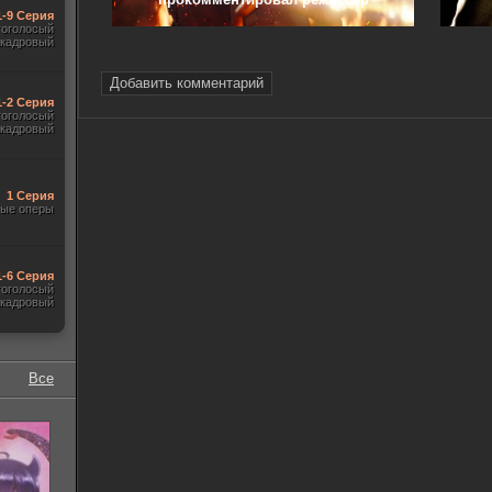
1-9 Серия
гоголосый
акадровый
Добавить комментарий
1-2 Серия
гоголосый
акадровый
1 Серия
ые оперы
1-6 Серия
гоголосый
акадровый
Все