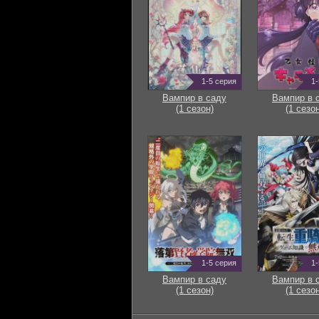
1-5 серия
1-
Вампир в саду
Вампир в 
(1 сезон)
(1 сезон
1-5 серия
1-
Вампир в саду
Вампир в 
(1 сезон)
(1 сезон