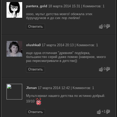
pantera_gold
18 марта 2014 15:31 | Комментов: 1
оооо, мульт детства моего! обожала этих
бурундучков и до сих пор люблю!
0
Ответить
olushka0
17 марта 2014 20:13 | Комментов: 1
еще одна отличная "древняя" подборка,
большинство серий даже помню (наверное, много
раз пересматривали в детстве))
0
Ответить
JIenan
17 марта 2014 12:42 | Комментов: 1
Мультсериал нашего детства по истинно добрый.
10/10
+1
Ответить