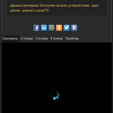
Данный материал доступен на всех устройствах: ipad,
iphone, android и smartTV.
Смотреть
2 плеер
3 плеер
4 плеер
Трейлер